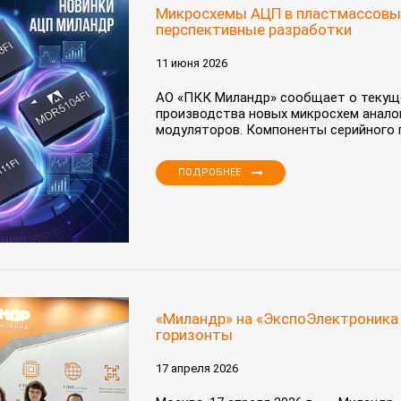
Микросхемы АЦП в пластмассовых 
перспективные разработки
11 июня 2026
АО «ПКК Миландр» сообщает о текуще
производства новых микросхем анало
модуляторов. Компоненты серийного 
ПОДРОБНЕЕ
«Миландр» на «ЭкспоЭлектроника 
горизонты
17 апреля 2026