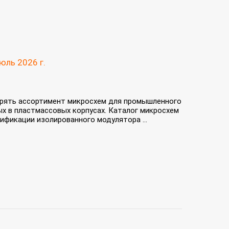
юль 2026 г.
рять ассортимент микросхем для промышленного
х в пластмассовых корпусах. Каталог микросхем
фикации изолированного модулятора ...