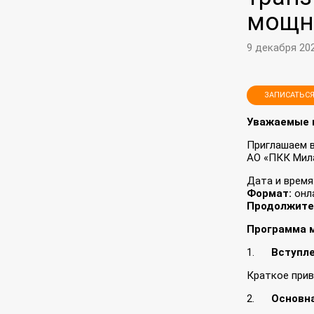
мощно
9 декабря 20
ЗАПИСАТЬСЯ
Уважаемые к
Приглашаем в
АО «ПКК Мил
Дата и время
Формат:
онл
Продолжите
Программа 
1.
Вступл
Краткое прив
2.
Основн