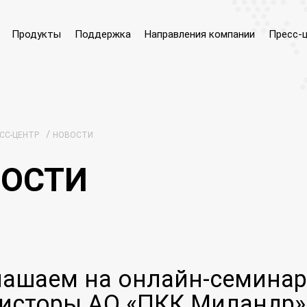
Продукты
Поддержка
Направления компании
Пресс-
/
СС-ЦЕНТР
НОВОСТИ
ОСТИ
ашаем на онлайн-семинар 
исторы АО «ПКК Миландр»