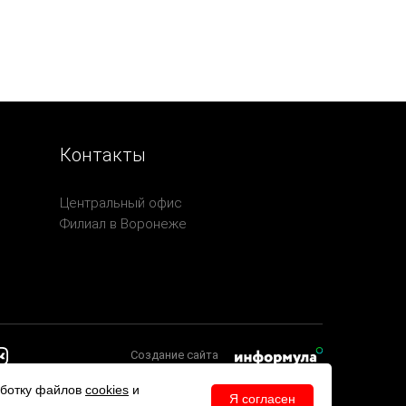
Контакты
Центральный офис
Филиал в Воронеже
Создание сайта
аботку файлов
cookies
и
Я согласен