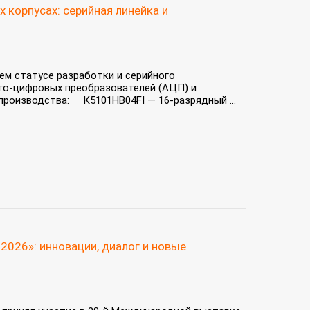
корпусах: серийная линейка и
м статусе разработки и серийного
го‑цифровых преобразователей (АЦП) и
производства: К5101НВ04FI — 16‑разрядный ...
2026»: инновации, диалог и новые