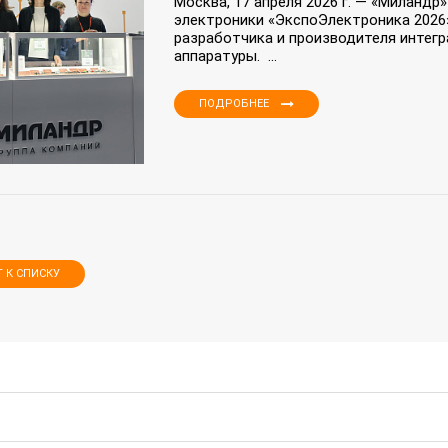
Москва, 17 апреля 2026 г. — «Миландр
электроники «ЭкспоЭлектроника 2026
разработчика и производителя интег
аппаратуры. ...
ПОДРОБНЕЕ
Т К СПИСКУ