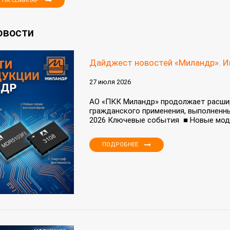
 НА СЕМИНАР
овости
Дайджест новостей «Миландр». И
27 июля 2026
АО «ПКК Миландр» продолжает расши
гражданского применения, выполненны
2026 Ключевые события ■ Новые моди
ПОДРОБНЕЕ