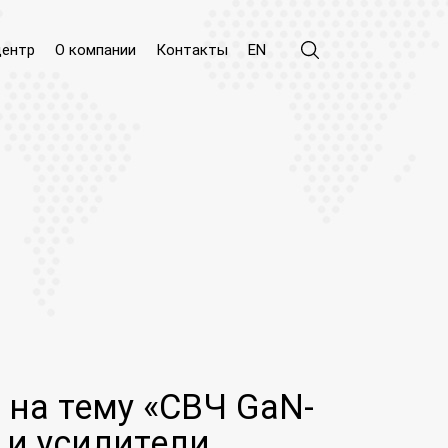
центр
О компании
Контакты
EN
на тему «СВЧ GaN-
 и усилители