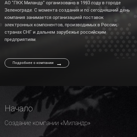
АО "ПКК Миландр" организовано в 1993 году в городе
29 августа 2024
Зеленограде. С момента создания и по сегодняшний день
Миландр на конференции ЭКБ-2024: инновации и
партнерство
компания занимается организацией поставок
электронных компонентов, производимых в России,
12 августа 2024
странах СНГ и дальнем зарубежье российским
Инновации от Миландр: радиоэлектроника и
предприятиям.
микроэлектроника на витрине будущего
Подробнее о компании
Начало
Создание компании «Миландр»