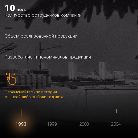
10
чел.
Количество сотрудников компании
—
Объем реализованной продукции
—
Разработано типономиналов продукции
Перемещайтесь по истории
мышкой либо выбрав год ниже
1993
1999
2003
2004