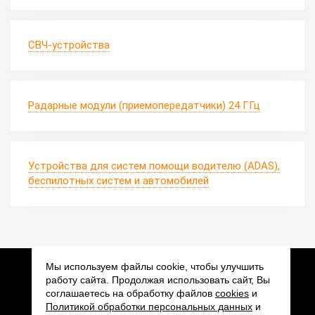
СВЧ-устройства
Радарные модули (приемопередатчики) 24 ГГц
Устройства для систем помощи водителю (ADAS),
беспилотных систем и автомобилей
Мы используем файлы cookie, чтобы улучшить
работу сайта. Продолжая использовать сайт, Вы
2026 © АО «ПКК Миландр»
соглашаетесь на обработку файлов
cookies
и
Мы в соцсетях:
Политикой обработки персональных данных
и