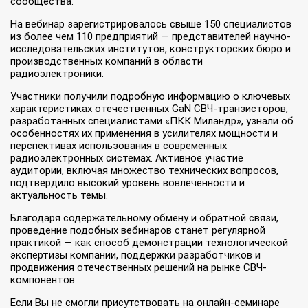
сообщества.
На вебинар зарегистрировалось свыше 150 специалистов
из более чем 110 предприятий — представителей научно-
исследовательских институтов, конструкторских бюро и
производственных компаний в области
радиоэлектроники.
Участники получили подробную информацию о ключевых
характеристиках отечественных GaN СВЧ-транзисторов,
разработанных специалистами «ПКК Миландр», узнали об
особенностях их применения в усилителях мощности и
перспективах использования в современных
радиоэлектронных системах. Активное участие
аудитории, включая множество технических вопросов,
подтвердило высокий уровень вовлеченности и
актуальность темы.
Благодаря содержательному обмену и обратной связи,
проведение подобных вебинаров станет регулярной
практикой — как способ демонстрации технологической
экспертизы компании, поддержки разработчиков и
продвижения отечественных решений на рынке СВЧ-
компонентов.
Если Вы не смогли присутствовать на онлайн-семинаре