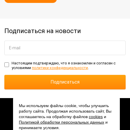
Подписаться на новости
Настоящим подтверждаю, что я ознакомлен и согласен с
условиями
политики конфиденциальности
.
Мы используем файлы cookie, чтобы улучшить
работу сайта. Продолжая использовать сайт, Вы
2026 © АО «ПКК Миландр»
соглашаетесь на обработку файлов
cookies
и
Мы в соцсетях:
Политикой обработки персональных данных
и
принимаете условия.
Создание сайта